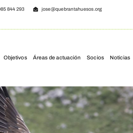
985 844 293
jose@quebrantahuesos.org
Objetivos
Áreas de actuación
Socios
Noticias