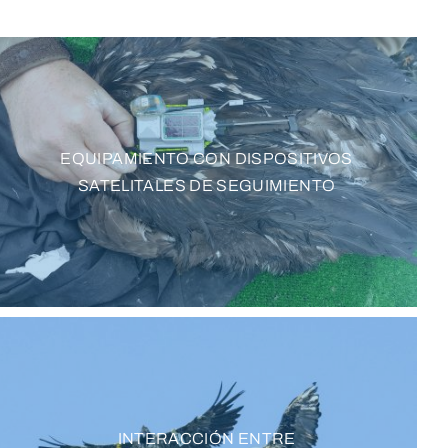
EQUIPAMIENTO CON DISPOSITIVOS
SATELITALES DE SEGUIMIENTO
INTERACCIÓN ENTRE