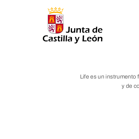
Life es un instrumento
y de c