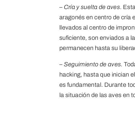
–
Cría y suelta de aves
. Est
aragonés en centro de cría 
llevados al centro de impro
suficiente, son enviados a l
permanecen hasta su libera
–
Seguimiento de aves.
Toda
hacking, hasta que inician el
es fundamental. Durante tod
la situación de las aves en