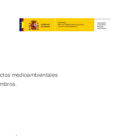
yectos medioambientales
embros.