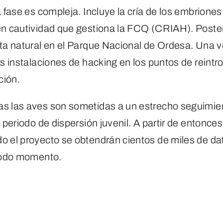
a fase es compleja. Incluye la cría de los embrione
en cautividad que gestiona la FCQ (CRIAH). Poste
nta natural en el Parque Nacional de Ordesa. Una 
as instalaciones de hacking en los puntos de reint
ción.
s las aves son sometidas a un estrecho seguimien
 periodo de dispersión juvenil. A partir de entonces
o el proyecto se obtendrán cientos de miles de da
 todo momento.