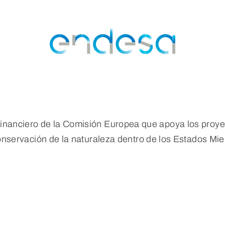
 financiero de la Comisión Europea que apoya los pro
onservación de la naturaleza dentro de los Estados Mi