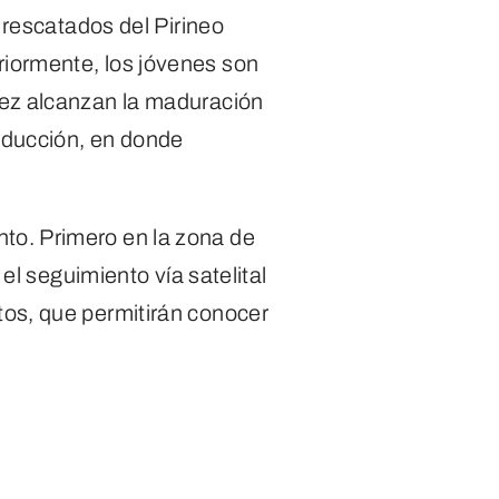
s rescatados del Pirineo
riormente, los jóvenes son
vez alcanzan la maduración
roducción, en donde
to. Primero en la zona de
 el seguimiento vía satelital
tos, que permitirán conocer