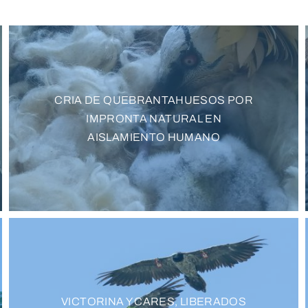
CRIA DE QUEBRANTAHUESOS POR
IMPRONTA NATURAL EN
AISLAMIENTO HUMANO
VICTORINA Y CARES, LIBERADOS