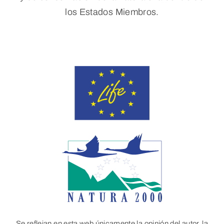
los Estados Miembros.
Se reflejan en esta web únicamente la opinión del autor, la