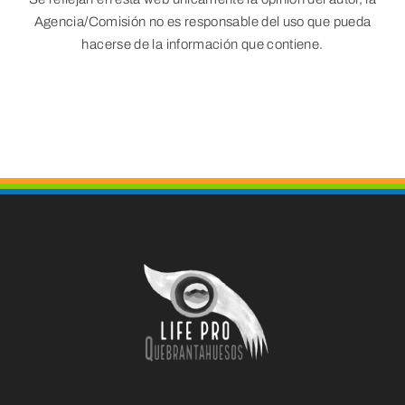
Agencia/Comisión no es responsable del uso que pueda
hacerse de la información que contiene.