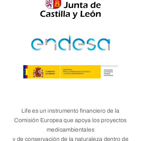
Life es un instrumento financiero de la
Comisión Europea que apoya los proyectos
medioambientales
y de conservación de la naturaleza dentro de