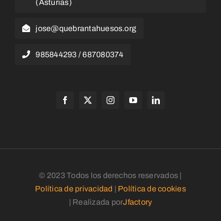
(Asturias)
jose@quebrantahuesos.org
985844293 / 687080374
© 2023 Todos los derechos reservados |
Política de privacidad
|
Política de cookies
| Realizada por
Jfactory