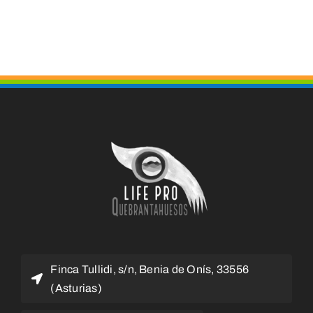
Finca Tullidi, s/n, Benia de Onís, 33556
(Asturias)