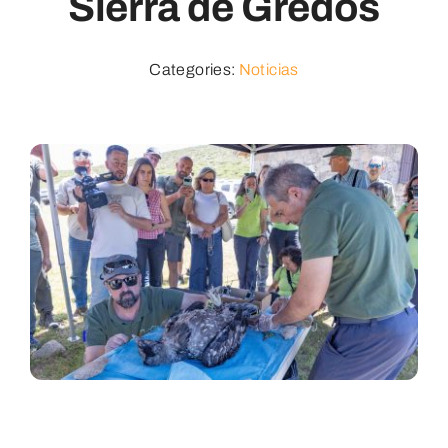
Sierra de Gredos
Noticias
Categories:
Noticias