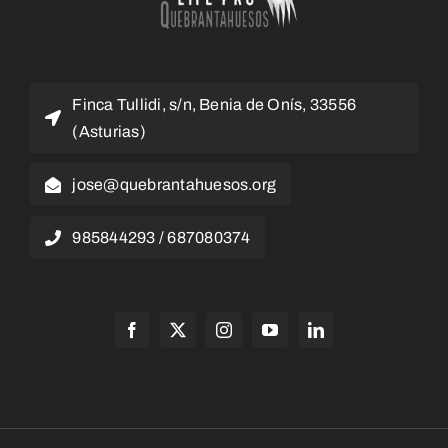
Finca Tullidi, s/n, Benia de Onís, 33556
(Asturias)
jose@quebrantahuesos.org
985844293 / 687080374