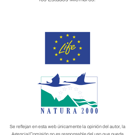
Se reflejan en esta web únicamente la opinión del autor, la
Agencia/Comisión no es responsable del uso que pueda