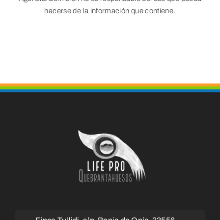
hacerse de la información que contiene.