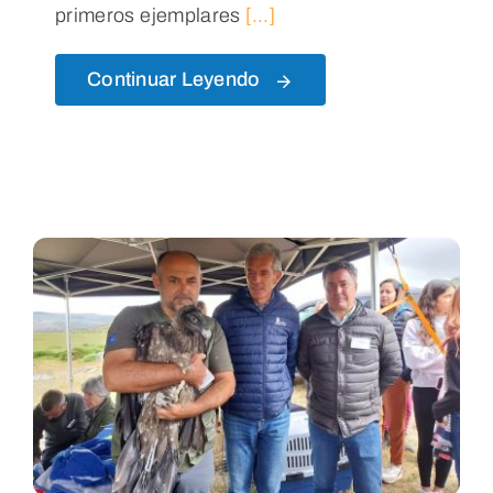
primeros ejemplares
[...]
Continuar Leyendo