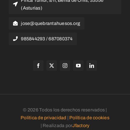
Finca Tullidi, s/n, Benia de Onís, 33556
(Asturias)
jose@quebrantahuesos.org
985844293 / 687080374
© 2026 Todos los derechos reservados |
Política de privacidad
|
Política de cookies
| Realizada por
Jfactory