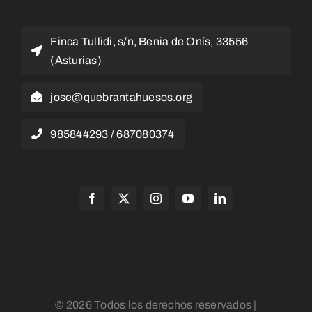
Finca Tullidi, s/n, Benia de Onís, 33556
(Asturias)
jose@quebrantahuesos.org
985844293 / 687080374
© 2026 Todos los derechos reservados |